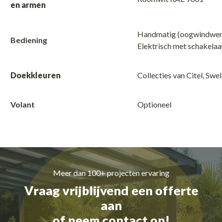
en armen
Handmatig (oogwindwerk
Bediening
Elektrisch met schakelaa
Doekkleuren
Collecties van Citel, Swe
Volant
Optioneel
Meer dan 100+ projecten ervaring
Vraag vrijblijvend een offerte
aan
of neem contact op!