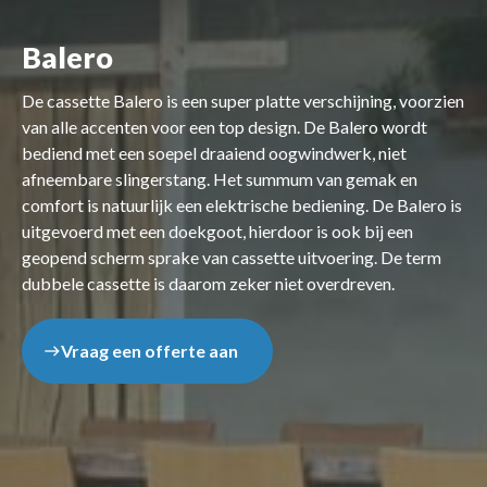
Balero
De cassette Balero is een super platte verschijning, voorzien
van alle accenten voor een top design. De Balero wordt
bediend met een soepel draaiend oogwindwerk, niet
afneembare slingerstang. Het summum van gemak en
comfort is natuurlijk een elektrische bediening. De Balero is
uitgevoerd met een doekgoot, hierdoor is ook bij een
geopend scherm sprake van cassette uitvoering. De term
dubbele cassette is daarom zeker niet overdreven.
Vraag een offerte aan
east