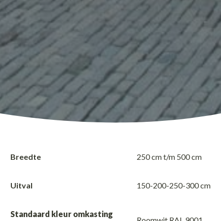
Breedte
250 cm t/m 500 cm
Uitval
150-200-250-300 cm
Standaard kleur omkasting
Roomwit RAL 9001