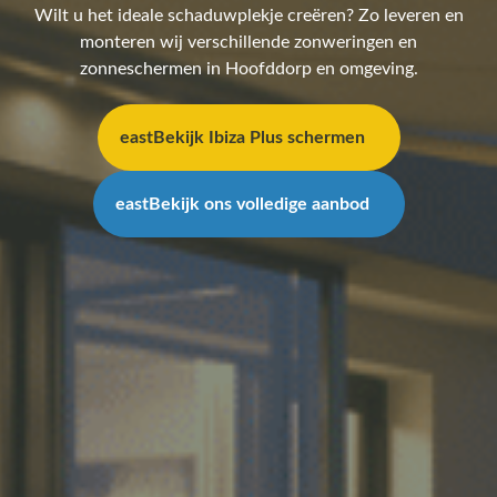
Wilt u het ideale schaduwplekje creëren? Zo leveren en
monteren wij verschillende zonweringen en
zonneschermen in Hoofddorp en omgeving.
east
Bekijk Ibiza Plus schermen
east
Bekijk ons volledige aanbod