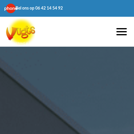
phone
Bel ons op 06 42 14 54 92