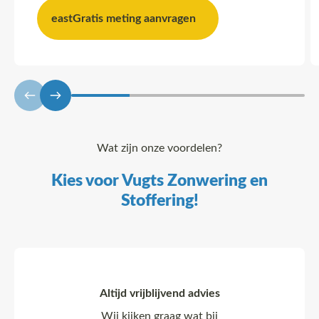
east
Gratis meting aanvragen
Wat zijn onze voordelen?
Kies voor Vugts Zonwering en
Stoffering!
Altijd vrijblijvend advies
Wij kijken graag wat bij