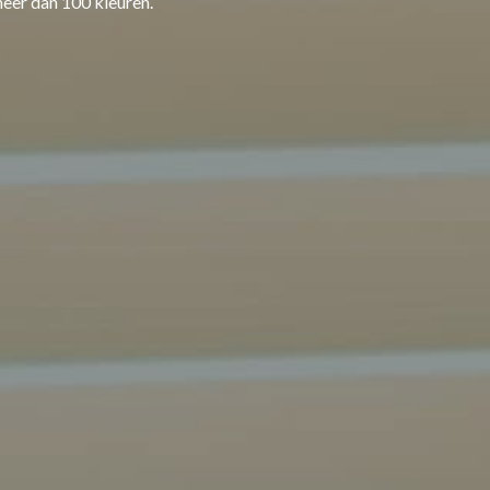
meer dan 100 kleuren.