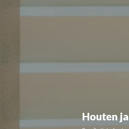
Houten ja