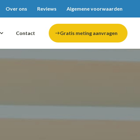
Over ons
Reviews
Algemene voorwaarden
Contact
Gratis meting aanvragen
east