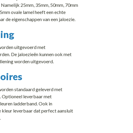
s. Namelijk 25mm, 35mm, 50mm, 70mm
5mm ovale lamel heeft een echte
ar de eigenschappen van een jaloezie.
ing
worden uitgevoerd met
den. De jaloezieën kunnen ook met
diening worden uitgevoerd.
oires
worden standaard geleverd met
 Optioneel leverbaar met
kleuren ladderband. Ook in
 kleur leverbaar dat perfect aansluit
.