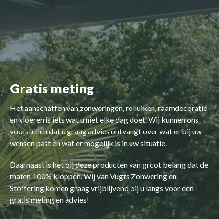
Gratis meting
Het aanschaffen van zonweringen, rolluiken, raamdecoratie
en vloeren is iets wat u niet elke dag doet. Wij kunnen ons
voorstellen dat u graag advies ontvangt over wat er bij uw
wensen past en wat er mogelijk is in uw situatie.
Daarnaast is het bij deze producten van groot belang dat de
maten 100% kloppen. Wij van Vugts Zonwering en
Stoffering komen graag vrijblijvend bij u langs voor een
gratis meting en advies!