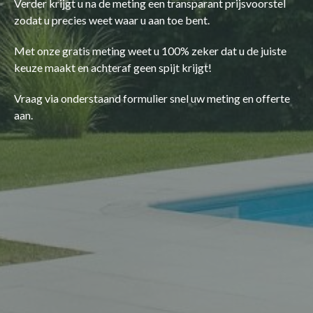
Verder krijgt u na de meting een transparant prijsvoorstel
zodat u precies weet waar u aan toe bent.
Met onze gratis meting weet u 100% zeker dat u de juiste
keuze maakt en achteraf geen spijt krijgt!
Vraag via onderstaand formulier snel uw meting en offerte
aan.