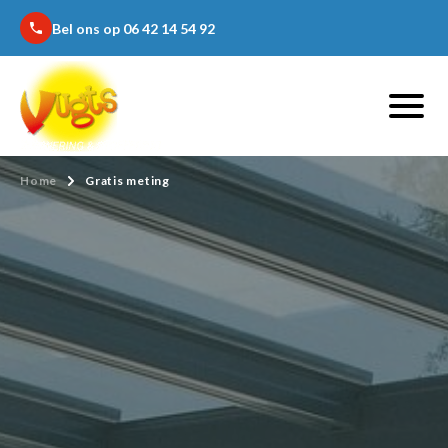
Bel ons op 06 42 14 54 92
phone
Home
Gratis meting