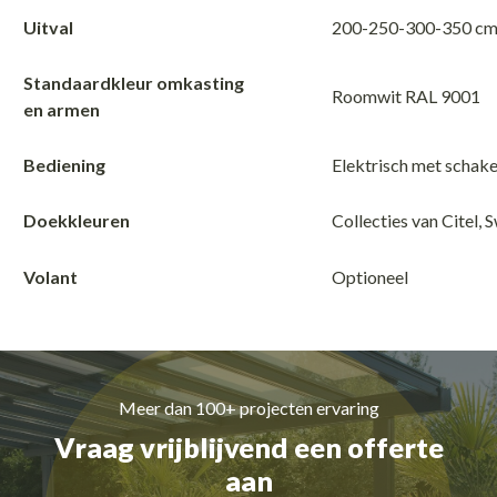
Uitval
200-250-300-350 c
Standaardkleur omkasting
Roomwit RAL 9001
en armen
Bediening
Elektrisch met schake
Doekkleuren
Collecties van Citel, 
Volant
Optioneel
Meer dan 100+ projecten ervaring
Vraag vrijblijvend een offerte
aan