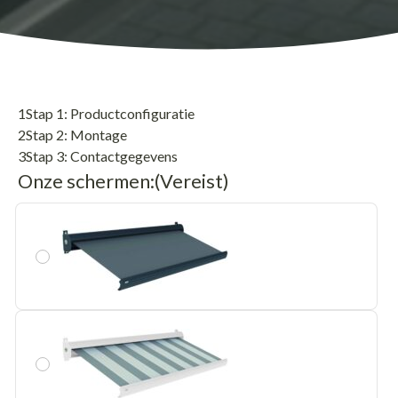
1
Stap 1: Productconfiguratie
2
Stap 2: Montage
3
Stap 3: Contactgegevens
Onze schermen:
(Vereist)