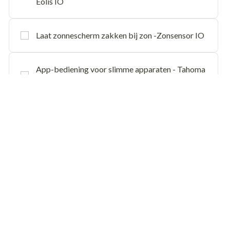
Eolis IO
Laat zonnescherm zakken bij zon -Zonsensor IO
App-bediening voor slimme apparaten - Tahoma
Switch
Totaal